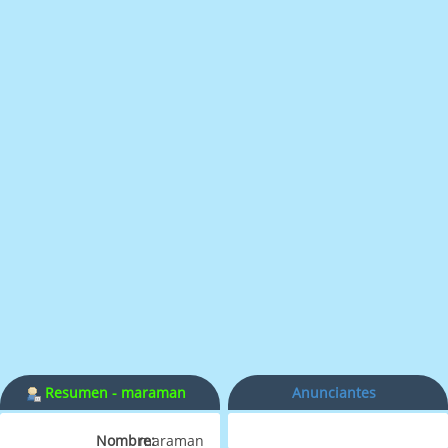
Resumen - maraman
Anunciantes
Nombre:
maraman