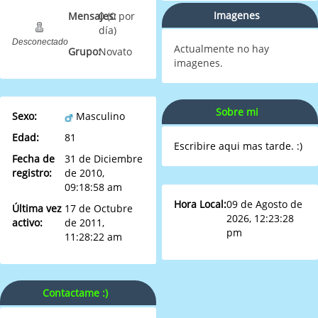
Imagenes
Mensajes:
0 (0 por
día)
Desconectado
Actualmente no hay
Grupo:
Novato
imagenes.
Sobre mi
Sexo:
Masculino
Edad:
81
Escribire aqui mas tarde. :)
Fecha de
31 de Diciembre
registro:
de 2010,
09:18:58 am
Hora Local:
09 de Agosto de
Última vez
17 de Octubre
2026, 12:23:28
activo:
de 2011,
pm
11:28:22 am
Contactame :)