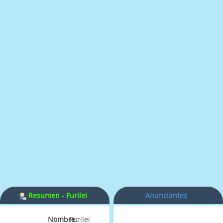
Resumen - Furilei
Anunciantes
Nombre:
Furilei