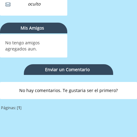
oculto
Mis Amigos
No tengo amigos
agregados aun.
Enviar un Comentario
No hay comentarios. Te gustaria ser el primero?
Páginas: [
1
]