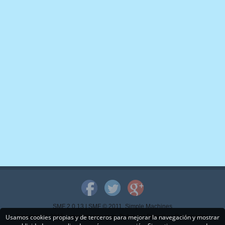
SMF 2.0.13
|
SMF © 2011
,
Simple Machines
Usamos cookies propias y de terceros para mejorar la navegación y mostrar
Copyright © 2015 - www.mispps.com. Todos los Derechos Reservados.