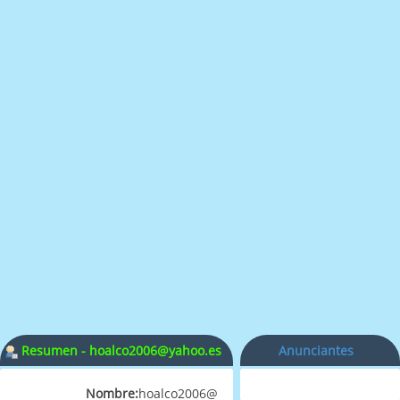
Resumen - hoalco2006@yahoo.es
Anunciantes
Nombre:
hoalco2006@yahoo.es