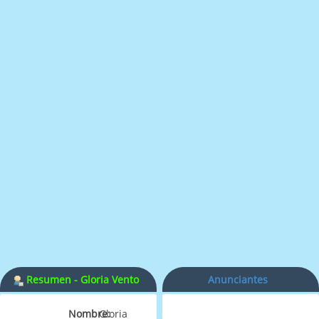
Resumen - Gloria Vento
Anunciantes
Nombre:
Gloria