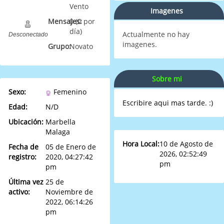
Vento
Imagenes
Mensajes:
0 (0 por
día)
Actualmente no hay
Desconectado
imagenes.
Grupo:
Novato
Sobre mi
Sexo:
Femenino
Escribire aqui mas tarde. :)
Edad:
N/D
Ubicación:
Marbella
Malaga
Hora Local:
10 de Agosto de
Fecha de
05 de Enero de
2026, 02:52:49
registro:
2020, 04:27:42
pm
pm
Última vez
25 de
activo:
Noviembre de
2022, 06:14:26
pm