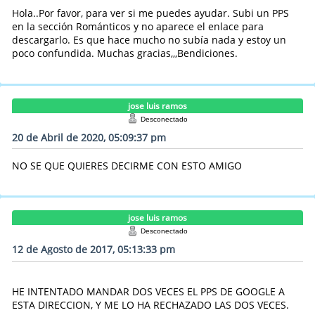
Hola..Por favor, para ver si me puedes ayudar. Subi un PPS
en la sección Románticos y no aparece el enlace para
descargarlo. Es que hace mucho no subía nada y estoy un
poco confundida. Muchas gracias,,,Bendiciones.
jose luis ramos
Desconectado
20 de Abril de 2020, 05:09:37 pm
NO SE QUE QUIERES DECIRME CON ESTO AMIGO
jose luis ramos
Desconectado
12 de Agosto de 2017, 05:13:33 pm
HE INTENTADO MANDAR DOS VECES EL PPS DE GOOGLE A
ESTA DIRECCION, Y ME LO HA RECHAZADO LAS DOS VECES.