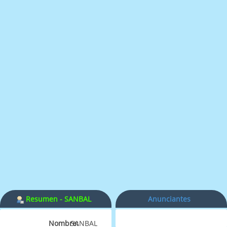
Resumen - SANBAL
Anunciantes
Nombre:
SANBAL