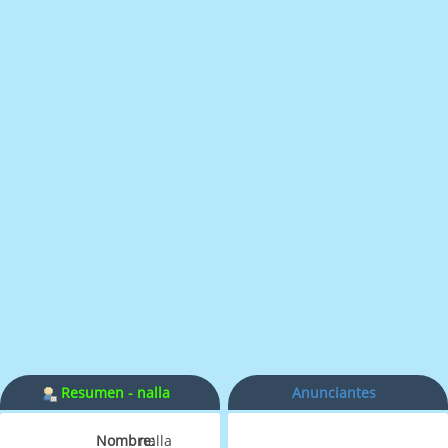
Resumen - nalla
Anunciantes
Nombre:
nalla