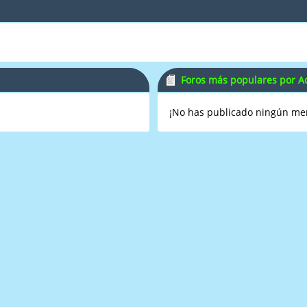
Foros más populares por Ac
¡No has publicado ningún me