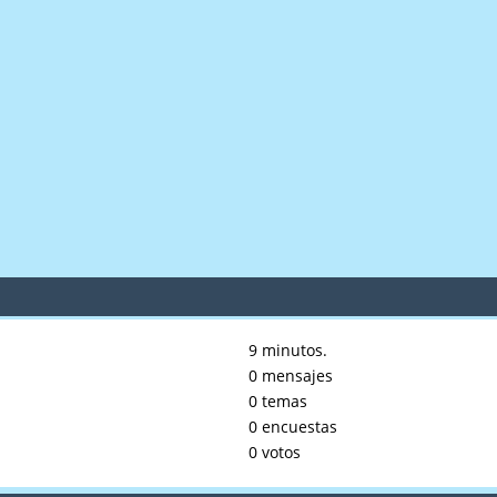
9 minutos.
0 mensajes
0 temas
0 encuestas
0 votos