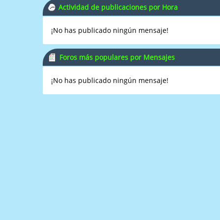
Actividad de publicaciones por Hora
¡No has publicado ningún mensaje!
Foros más populares por Mensajes
¡No has publicado ningún mensaje!