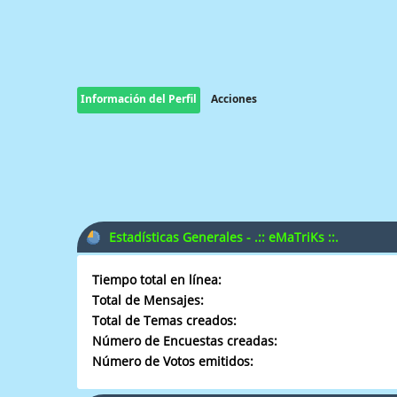
Información del Perfil
Acciones
Estadísticas Generales - .:: eMaTriKs ::.
Tiempo total en línea:
Total de Mensajes:
Total de Temas creados:
Número de Encuestas creadas:
Número de Votos emitidos: