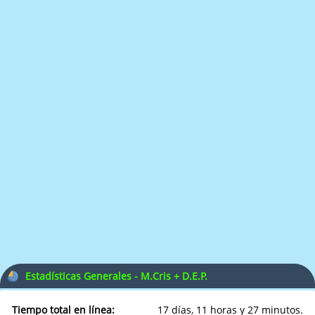
Estadísticas Generales - M.Cris + D.E.P.
Tiempo total en línea:
17 días, 11 horas y 27 minutos.