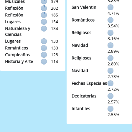
5.83%
Musicales
379
San Valentin
Reflexión
202
4.71%
Reflexión
185
Románticos
Lugares
154
3.54%
Naturaleza y
134
Religiosos
Ciencias
3.16%
Lugares
130
Navidad
Románticos
130
2.89%
Cumpleaños
128
Religiosos
Historia y Arte
114
2.80%
Navidad
2.73%
Fechas Especiales
2.72%
Dedicatorias
2.57%
Infantiles
2.55%