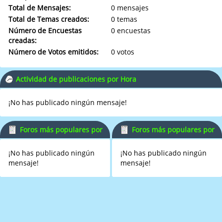
Total de Mensajes:
0 mensajes
Total de Temas creados:
0 temas
Número de Encuestas
0 encuestas
creadas:
Número de Votos emitidos:
0 votos
Actividad de publicaciones por Hora
¡No has publicado ningún mensaje!
Foros más populares por
Foros más populares por
Mensajes
Actividad
¡No has publicado ningún
¡No has publicado ningún
mensaje!
mensaje!