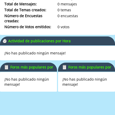
Total de Mensajes:
0 mensajes
Total de Temas creados:
0 temas
Número de Encuestas
0 encuestas
creadas:
Número de Votos emitidos:
0 votos
Actividad de publicaciones por Hora
¡No has publicado ningún mensaje!
Foros más populares por
Foros más populares por
Mensajes
Actividad
¡No has publicado ningún
¡No has publicado ningún
mensaje!
mensaje!