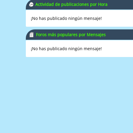
Actividad de publicaciones por Hora
¡No has publicado ningún mensaje!
Foros más populares por Mensajes
¡No has publicado ningún mensaje!