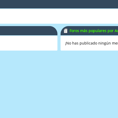
Foros más populares por Ac
¡No has publicado ningún me