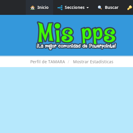
Inicio
Secciones
Buscar
Perfil de TAMARA
Mostrar Estadísticas