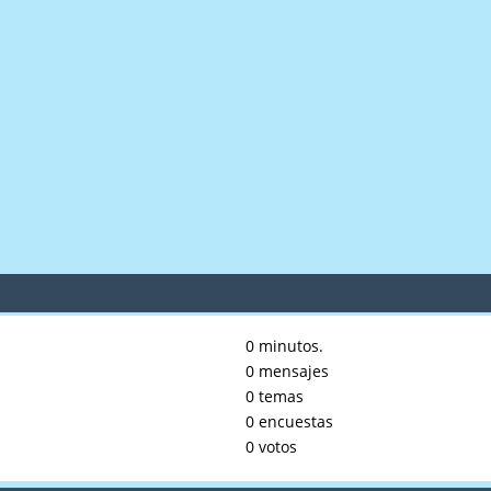
0 minutos.
0 mensajes
0 temas
0 encuestas
0 votos