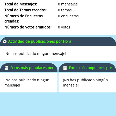
Total de Mensajes:
0 mensajes
Total de Temas creados:
0 temas
Número de Encuestas
0 encuestas
creadas:
Número de Votos emitidos:
0 votos
Actividad de publicaciones por Hora
¡No has publicado ningún mensaje!
Foros más populares por
Foros más populares por
Mensajes
Actividad
¡No has publicado ningún
¡No has publicado ningún
mensaje!
mensaje!