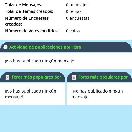
Total de Mensajes:
0 mensajes
Total de Temas creados:
0 temas
Número de Encuestas
0 encuestas
creadas:
Número de Votos emitidos:
0 votos
Actividad de publicaciones por Hora
¡No has publicado ningún mensaje!
Foros más populares por
Foros más populares por
Mensajes
Actividad
¡No has publicado ningún
¡No has publicado ningún
mensaje!
mensaje!