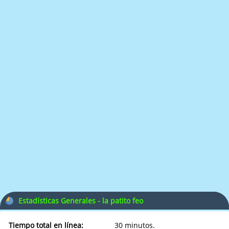
Estadísticas Generales - la patito feo
Tiempo total en línea:
30 minutos.