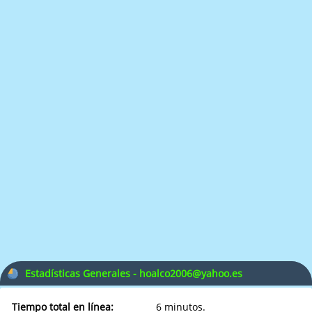
Estadísticas Generales - hoalco2006@yahoo.es
Tiempo total en línea:
6 minutos.