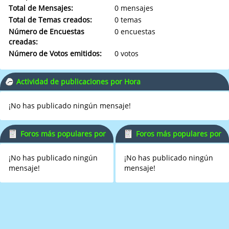
Total de Mensajes:
0 mensajes
Total de Temas creados:
0 temas
Número de Encuestas
0 encuestas
creadas:
Número de Votos emitidos:
0 votos
Actividad de publicaciones por Hora
¡No has publicado ningún mensaje!
Foros más populares por
Foros más populares por
Mensajes
Actividad
¡No has publicado ningún
¡No has publicado ningún
mensaje!
mensaje!