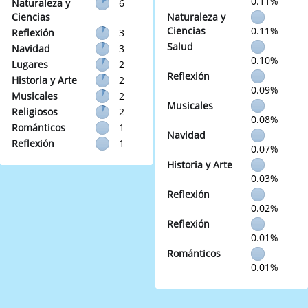
0.11%
Naturaleza y
6
Ciencias
Naturaleza y
Ciencias
0.11%
Reflexión
3
Salud
Navidad
3
0.10%
Lugares
2
Reflexión
Historia y Arte
2
0.09%
Musicales
2
Musicales
Religiosos
2
0.08%
Románticos
1
Navidad
Reflexión
1
0.07%
Historia y Arte
0.03%
Reflexión
0.02%
Reflexión
0.01%
Románticos
0.01%