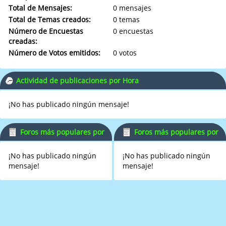
Total de Mensajes:
0 mensajes
Total de Temas creados:
0 temas
Número de Encuestas
0 encuestas
creadas:
Número de Votos emitidos:
0 votos
Actividad de publicaciones por Hora
¡No has publicado ningún mensaje!
Foros más populares por
Foros más populares por
Mensajes
Actividad
¡No has publicado ningún
¡No has publicado ningún
mensaje!
mensaje!