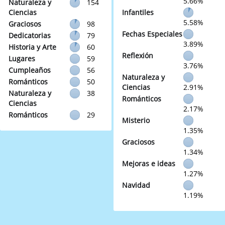
5.66%
Naturaleza y
154
Ciencias
Infantiles
5.58%
Graciosos
98
Fechas Especiales
Dedicatorias
79
3.89%
Historia y Arte
60
Reflexión
Lugares
59
3.76%
Cumpleaños
56
Naturaleza y
Románticos
50
Ciencias
2.91%
Naturaleza y
38
Románticos
Ciencias
2.17%
Románticos
29
Misterio
1.35%
Graciosos
1.34%
Mejoras e ideas
1.27%
Navidad
1.19%