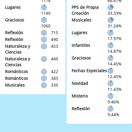
1714
66.67%
Lugares
PPS de Propia
1149
Creación
33.33%
Graciosos
Musicales
1060
31.24%
Reflexión
715
Lugares
17.97%
Reflexión
490
Infantiles
Naturaleza y
453
14.87%
Ciencias
Graciosos
Naturaleza y
449
14.45%
Ciencias
Fechas Especiales
Románticos
422
12.45%
Románticos
343
Navidad
Musicales
339
11.43%
Misterio
9.46%
Reflexión
9.44%