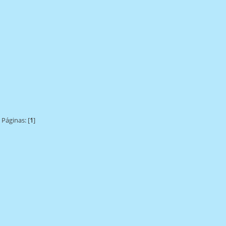
Páginas: [
1
]