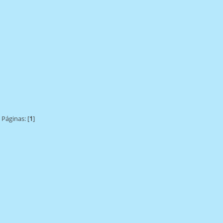
Páginas: [
1
]