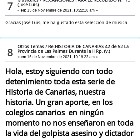
7
(José Luis)
«
en:
15 de Noviembre de 2021, 10:22:18 am »
Gracias José Luis, me ha gustado esta selección de música
Otros Temas
/
Re:HISTORIA DE CANARIAS 42 de 52 La
8
Provincia de Las Palmas Durante la II Rp. (v.)
«
en:
15 de Noviembre de 2021, 10:19:23 am »
Hola, estoy siguiendo con todo
detenimiento toda esta serie de
Historia de Canarias, nuestra
historia. Un gran aporte, en los
colegios canarios en ningún
momento no nos enseñaron en toda
la vida del golpista asesino y dictador