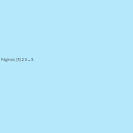
Páginas: [
1
]
2
3
...
5