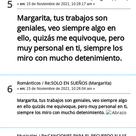
5
«
en:
15 de Noviembre de 2021, 10:28:17 am »
Margarita, tus trabajos son
geniales, veo siempre algo en
ello, quizás me equivoque, pero
muy personal en ti, siempre los
miro con mucho detenimiento.
Románticos
/
Re:SOLO EN SUEÑOS (Margarita)
6
«
en:
15 de Noviembre de 2021, 10:26:04 am »
Margarita, tus trabajos son geniales, veo siempre algo
en ello quizás me equivoque, pero muy personal en ti,
siempre los miro con mucho detenimiento.
Musicales
/
Re:CANCIONES PARA EL RECUERDO N.º 15