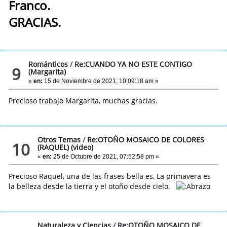
Franco.
GRACIAS.
Románticos
/
Re:CUANDO YA NO ESTE CONTIGO
9
(Margarita)
«
en:
15 de Noviembre de 2021, 10:09:18 am »
Precioso trabajo Margarita, muchas gracias.
Otros Temas
/
Re:OTOÑO MOSAICO DE COLORES
10
(RAQUEL) (video)
«
en:
25 de Octubre de 2021, 07:52:58 pm »
Precioso Raquel, una de las frases bella es, La primavera es
la belleza desde la tierra y el otoño desde cielo.
Naturaleza y Ciencias
/
Re:OTOÑO MOSAICO DE