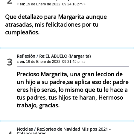
«
en:
19 de Enero de 2022, 09:24:18 pm »
Que detallazo para Margarita aunque
atrasadas, mis felicitaciones por tu
cumpleaños.
Reflexión
/
Re:EL ABUELO (Margarita)
3
«
en:
19 de Enero de 2022, 09:21:45 pm »
Precioso Margarita, una gran leccion de
un hijo a su padre,se aplica eso de: padre
eres hijo seras, lo mismo que tu le hace a
tus padres, tus hijos te haran, Hermoso
trabajo, gracias.
Noticias
/
Re:Sorteo de Navidad Mis pps 2021 -
Colaboradores