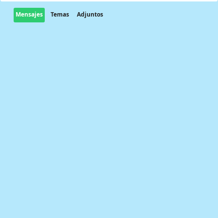
Mensajes
Temas
Adjuntos