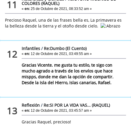
11
COLORES (RAQUEL)
«
en:
25 de Octubre de 2021, 08:33:52 am »
Precioso Raquel, una de las frases bella es, La primavera es
la belleza desde la tierra y el otoño desde cielo.
Infantiles
/
Re:Dumbo (El Cuento)
12
«
en:
12 de Octubre de 2021, 03:49:55 am »
Gracias Vicente. me gusta tu estilo, te sigo con
mucho agrado a través de los envíos que hace
mispps, donde me dan la opción de compartir.
Desde la isla del Hierro, islas canarias, Rafael.
Reflexión
/
Re:SI POR LA VIDA VAS... (RAQUEL)
13
«
en:
12 de Octubre de 2021, 03:45:57 am »
Gracias Raquel, precioso!