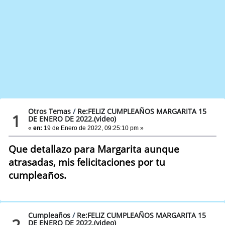
Otros Temas
/
Re:FELIZ CUMPLEAÑOS MARGARITA 15
1
DE ENERO DE 2022.(video)
«
en:
19 de Enero de 2022, 09:25:10 pm »
Que detallazo para Margarita aunque
atrasadas, mis felicitaciones por tu
cumpleaños.
Cumpleaños
/
Re:FELIZ CUMPLEAÑOS MARGARITA 15
2
DE ENERO DE 2022.(video)