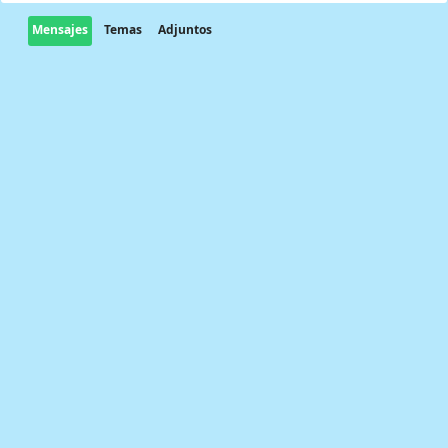
Mensajes
Temas
Adjuntos