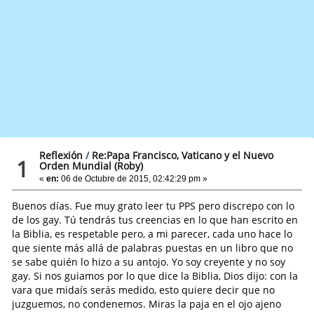
Reflexión
/
Re:Papa Francisco, Vaticano y el Nuevo
1
Orden Mundial (Roby)
«
en:
06 de Octubre de 2015, 02:42:29 pm »
Buenos días. Fue muy grato leer tu PPS pero discrepo con lo
de los gay. Tú tendrás tus creencias en lo que han escrito en
la Biblia, es respetable pero, a mi parecer, cada uno hace lo
que siente más allá de palabras puestas en un libro que no
se sabe quién lo hizo a su antojo. Yo soy creyente y no soy
gay. Si nos guiamos por lo que dice la Biblia, Dios dijo: con la
vara que midaís serás medido, esto quiere decir que no
juzguemos, no condenemos. Miras la paja en el ojo ajeno