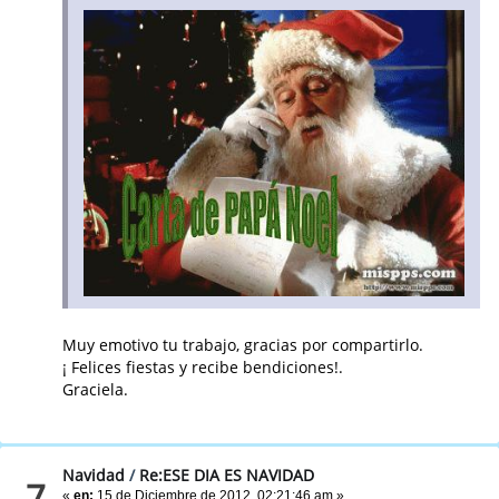
Muy emotivo tu trabajo, gracias por compartirlo.
¡ Felices fiestas y recibe bendiciones!.
Graciela.
Navidad
/
Re:ESE DIA ES NAVIDAD
7
«
en:
15 de Diciembre de 2012, 02:21:46 am »