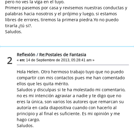
pero no ves la viga en el tuyo.
Primero pasemos por casa y revisemos nuestras conductas y
palabras hacia nosotros y el prójimo y luego, si estamos
libres de errores, tiremos la primera piedra.Yo no puedo
tirarla ¿tú si?.
Saludos.
Reflexión
/
Re:Postales de Fantasia
2
«
en:
14 de Septiembre de 2013, 05:28:41 am »
Hola Helen. Otro hermoso trabajo tuyo que no puedo
compartir con mis contactos pues me han comentado
ellos que les quita mérito.
Saludos y disculpas si te ha molestado mi comentario,
no es mi intención agraviar a nadie y te digo que no
eres la única, son varios los autores que remarcan su
autoría en cada diapositiva cuando con hacerlo al
principio y al final es suficiente. Es mi opinión y me
hago cargo.
Saludos.