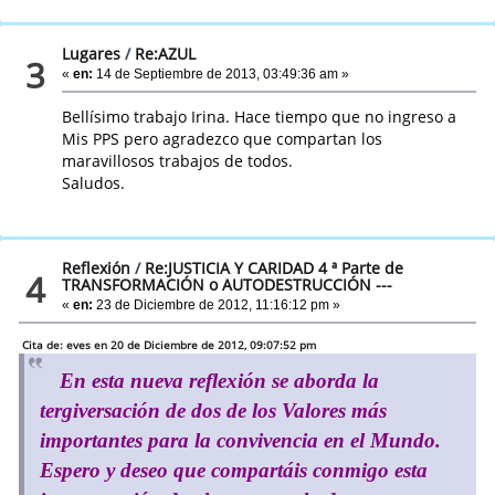
Lugares
/
Re:AZUL
3
«
en:
14 de Septiembre de 2013, 03:49:36 am »
Bellísimo trabajo Irina. Hace tiempo que no ingreso a
Mis PPS pero agradezco que compartan los
maravillosos trabajos de todos.
Saludos.
Reflexión
/
Re:JUSTICIA Y CARIDAD 4 ª Parte de
4
TRANSFORMACIÓN o AUTODESTRUCCIÓN ---
«
en:
23 de Diciembre de 2012, 11:16:12 pm »
Cita de: eves en 20 de Diciembre de 2012, 09:07:52 pm
En esta nueva reflexión se aborda la
tergiversación de dos de los Valores más
importantes para la convivencia en el Mundo.
Espero y deseo que compartáis conmigo esta