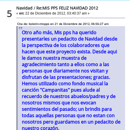
Navidad
/
Re:MIS PPS FELIZ NAVIDAD 2012
5
«
en:
22 de Diciembre de 2012, 03:40:37 am »
Cita de: boletin-mispps en 21 de Diciembre de 2012, 06:56:27 am
Otro año más, Mis pps ha querido
presentarles un pedacito de Navidad desde
la perspectiva de los colaboradores que
hacen que este proyecto exista. Desde aqui
le damos nuestra muestra de
agradecimiento tanto a ellos como a las
personas que diariamente nos visitan y
disfrutan de las presentaciones; gracias.
Hemos utilizado como fondo musical la
canción "Campanitas" pues alude al
recuerdo de nuestros abuelos/padres y de
nosotros mismos que nos evocan
sentimientos del pasado; un brindis para
todas aquellas personas que no estan con
nosotros pero guardamos en un pedacito de
nuestro corazón.