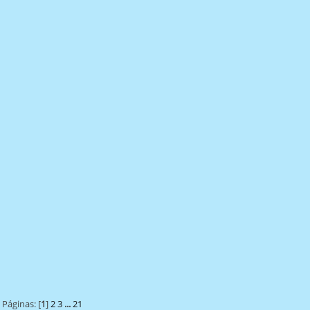
Páginas: [
1
]
2
3
...
21