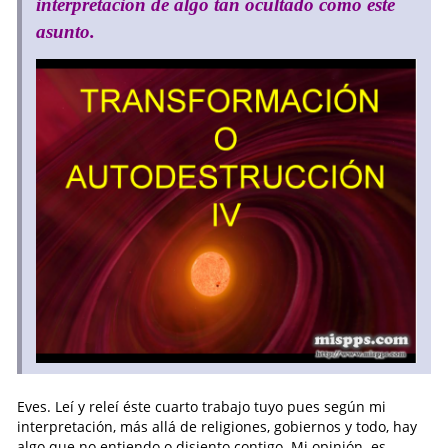
interpretación de algo tan ocultado como este
asunto.
Eves. Leí y releí éste cuarto trabajo tuyo pues según mi
interpretación, más allá de religiones, gobiernos y todo, hay
algo que no entiendo o disiento contigo. Mi opinión es