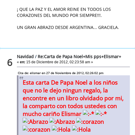
¡ QUE LA PAZ Y EL AMOR REINE EN TODOS LOS
CORAZONES DEL MUNDO POR SIEMPRE!!!.
UN GRAN ABRAZO DESDE ARGENTINA... GRACIELA.
Navidad
/
Re:Carta de Papa Noel+Mis pps+Elismar+
6
«
en:
15 de Diciembre de 2012, 02:23:58 am »
Cita de: elismar en 27 de Noviembre de 2012, 02:26:02 pm
Esta carta De Papa Noel a los niños
que no le dejo ningun regalo, la
encontre en un libro olvidado por mi,
la comparto con todos ustedes con
mucho cariño Elismar