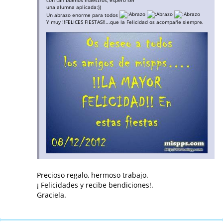
una alumna aplicada:))
Un abrazo enorme para todos
Y muy !!FELICES FIESTAS!!...que la Felicidad os acompañe siempre.
Precioso regalo, hermoso trabajo.
¡ Felicidades y recibe bendiciones!.
Graciela.