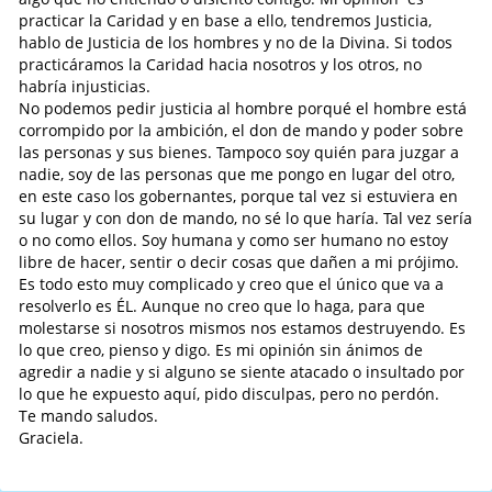
practicar la Caridad y en base a ello, tendremos Justicia,
hablo de Justicia de los hombres y no de la Divina. Si todos
practicáramos la Caridad hacia nosotros y los otros, no
habría injusticias.
No podemos pedir justicia al hombre porqué el hombre está
corrompido por la ambición, el don de mando y poder sobre
las personas y sus bienes. Tampoco soy quién para juzgar a
nadie, soy de las personas que me pongo en lugar del otro,
en este caso los gobernantes, porque tal vez si estuviera en
su lugar y con don de mando, no sé lo que haría. Tal vez sería
o no como ellos. Soy humana y como ser humano no estoy
libre de hacer, sentir o decir cosas que dañen a mi prójimo.
Es todo esto muy complicado y creo que el único que va a
resolverlo es ÉL. Aunque no creo que lo haga, para que
molestarse si nosotros mismos nos estamos destruyendo. Es
lo que creo, pienso y digo. Es mi opinión sin ánimos de
agredir a nadie y si alguno se siente atacado o insultado por
lo que he expuesto aquí, pido disculpas, pero no perdón.
Te mando saludos.
Graciela.