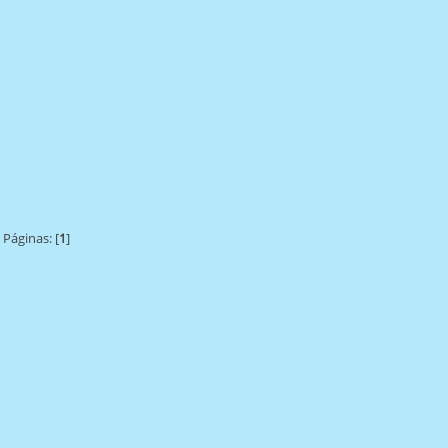
Páginas: [
1
]