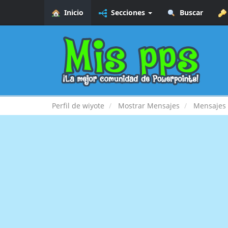
Inicio
Secciones
Buscar
Perfil de wiyote
Mostrar Mensajes
Mensajes