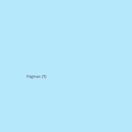
Páginas: [
1
]