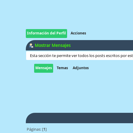
Información del Perfil
Acciones
Mostrar Mensajes
Esta sección te permite ver todos los posts escritos por e
Mensajes
Temas
Adjuntos
Páginas: [
1
]