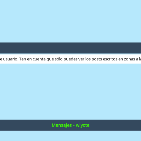
ste usuario. Ten en cuenta que sólo puedes ver los posts escritos en zonas a
Mensajes - wiyote