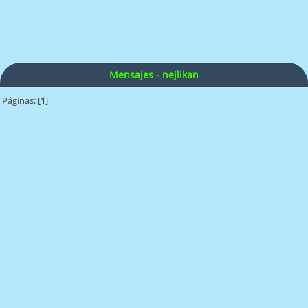
Mensajes - nejlikan
Páginas: [
1
]