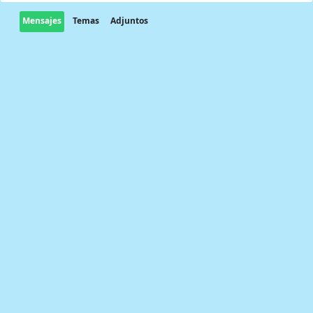
Mensajes
Temas
Adjuntos