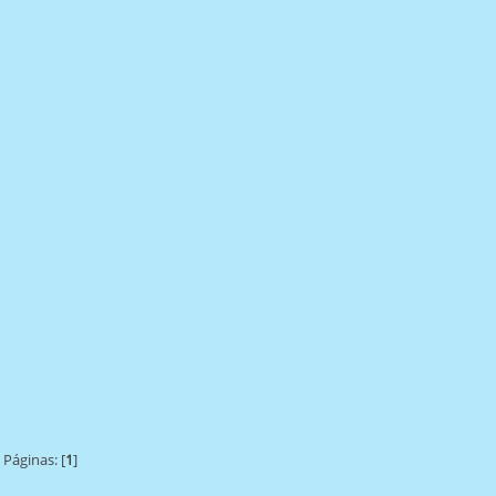
Páginas: [
1
]