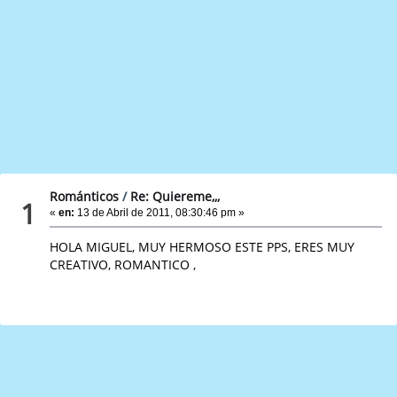
Románticos
/
Re: Quiereme,,,
1
«
en:
13 de Abril de 2011, 08:30:46 pm »
HOLA MIGUEL, MUY HERMOSO ESTE PPS, ERES MUY
CREATIVO, ROMANTICO ,