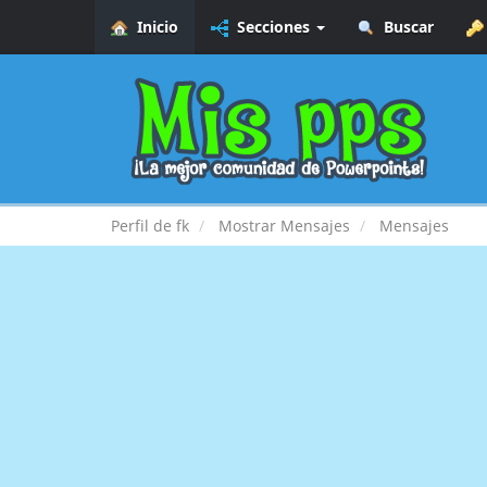
Inicio
Secciones
Buscar
Perfil de fk
Mostrar Mensajes
Mensajes