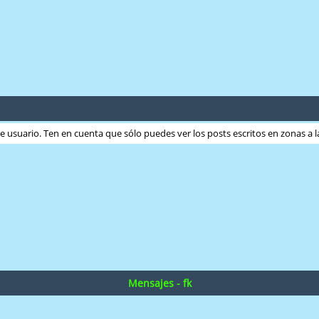
ste usuario. Ten en cuenta que sólo puedes ver los posts escritos en zonas a
Mensajes - fk