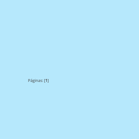
Páginas: [
1
]