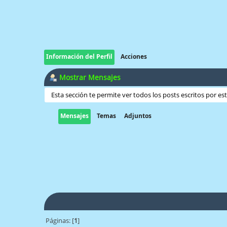
Información del Perfil
Acciones
Mostrar Mensajes
Esta sección te permite ver todos los posts escritos por e
Mensajes
Temas
Adjuntos
Páginas: [
1
]