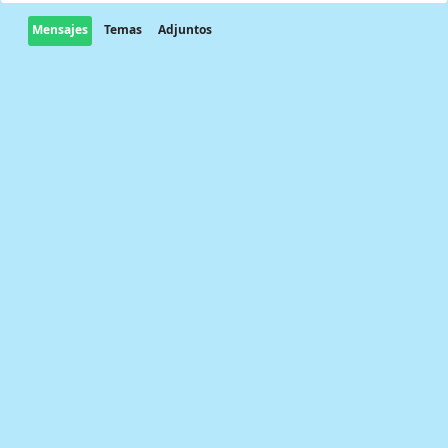
Mensajes
Temas
Adjuntos