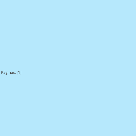
Páginas: [
1
]