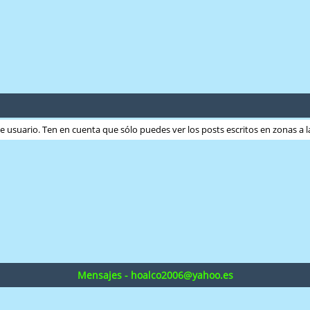
ste usuario. Ten en cuenta que sólo puedes ver los posts escritos en zonas a
Mensajes - hoalco2006@yahoo.es