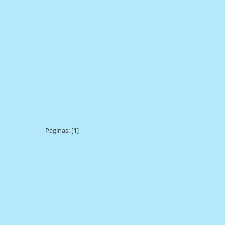
Páginas: [
1
]