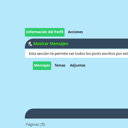
Información del Perfil
Acciones
Mostrar Mensajes
Esta sección te permite ver todos los posts escritos por e
Mensajes
Temas
Adjuntos
Páginas: [
1
]