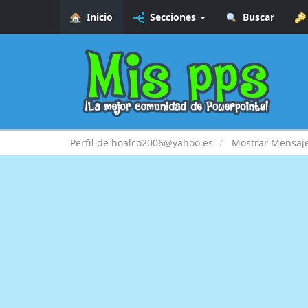
Inicio
Secciones
Buscar
Perfil de hoalco2006@yahoo.es
Mostrar Mensaj