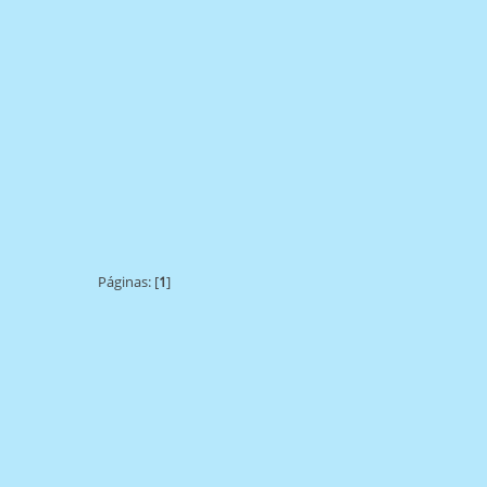
Páginas: [
1
]