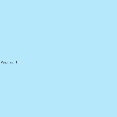
Páginas: [
1
]