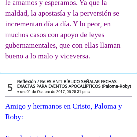
le amamos y esperamos. Ya que la
maldad, la apostasía y la perversión se
incrementan día a día. Y lo peor, en
muchos casos con apoyo de leyes
gubernamentales, que con ellas llaman
bueno a lo malo y viceversa.
Reflexión
/
Re:ES ANTI BÍBLICO SEÑALAR FECHAS
5
EXACTAS PARA EVENTOS APOCALÍPTICOS (Paloma-Roby)
«
en:
01 de Octubre de 2017, 06:28:31 pm »
Amigo y hermanos en Cristo, Paloma y
Roby: