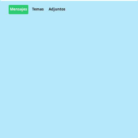
Mensajes
Temas
Adjuntos