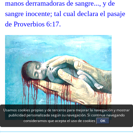
manos derramadoras de sangre..., y de
sangre inocente; tal cual declara el pasaje
de Proverbios 6:17.
Usamos cookies propias y de terceros para mejorar la navegación y mostrar
publicidad personalizada según su navegación. Si continua navegando
consideramos que acepta el uso de cookies
OK