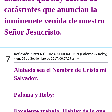
catástrofes que anuncian la
inminenete venida de nuestro
Señor Jesucristo.
Reflexión
/
Re:LA ÚLTIMA GENERACIÓN (Paloma & Roby)
7
«
en:
05 de Septiembre de 2017, 06:07:27 am »
Alabado sea el Nombre de Cristo mi
Salvador.
Paloma y Roby:
Excelente trabajo. Hablar de lo que