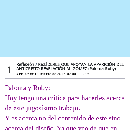
Reflexión
/
Re:LÍDERES QUE APOYAN LA APARICIÓN DEL
1
ANTICRISTO REVELACIÓN M. GÓMEZ (Paloma-Roby)
«
en:
05 de Diciembre de 2017, 02:00:11 pm »
Paloma y Roby:
Hoy tengo una crítica para hacerles acerca
de este jugosísimo trabajo.
Y es acerca no del contenido de este sino
acerca del diseño. Ya que veo de que en