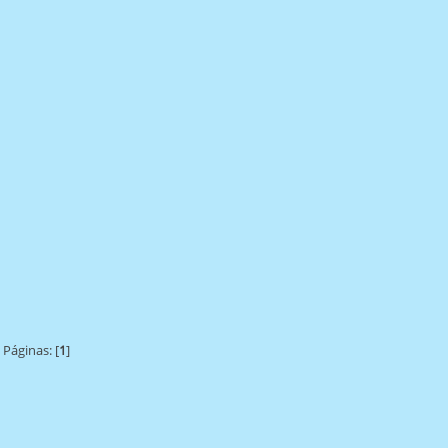
Páginas: [
1
]