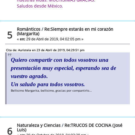
Saludos desde México.
Románticos
/
Re:Siempre estarás en mi corazón
5
(Margarita)
«
en:
29 de Abril de 2019, 04:02:05 pm »
Cita de: Auristela en 23 de Abril de 2019, 04:29:51 pm
Quiero compartir con todos vosotros una
presentación muy especial, esperando sea de
vuestro agrado.
Un saludo para todos vosotros.
Bellisimo Margarita, bellisimo, gracias por compartirlo...
Naturaleza y Ciencias
/
Re:TRUCOS DE COCINA (José
6
Luis)