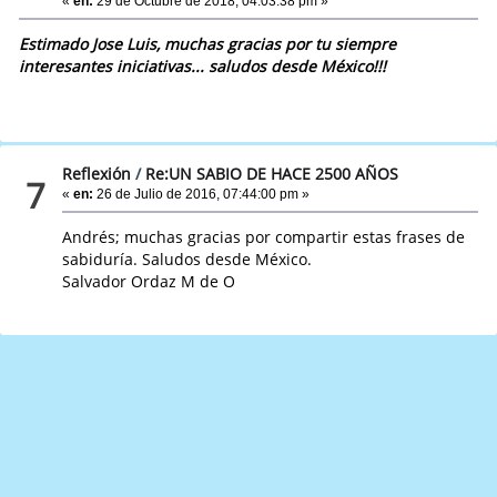
«
en:
29 de Octubre de 2018, 04:03:38 pm »
Estimado Jose Luis, muchas gracias por tu siempre
interesantes iniciativas... saludos desde México!!!
Reflexión
/
Re:UN SABIO DE HACE 2500 AÑOS
7
«
en:
26 de Julio de 2016, 07:44:00 pm »
Andrés; muchas gracias por compartir estas frases de
sabiduría. Saludos desde México.
Salvador Ordaz M de O