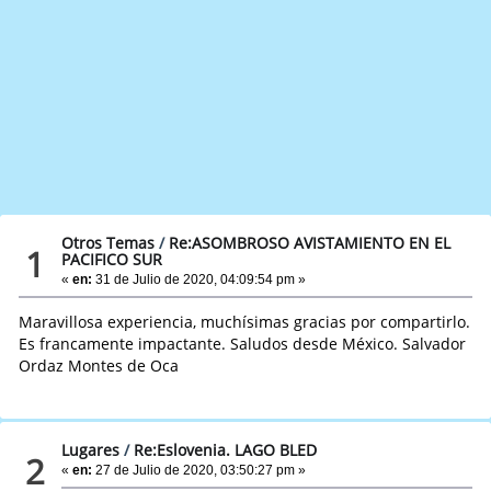
Otros Temas
/
Re:ASOMBROSO AVISTAMIENTO EN EL
1
PACIFICO SUR
«
en:
31 de Julio de 2020, 04:09:54 pm »
Maravillosa experiencia, muchísimas gracias por compartirlo.
Es francamente impactante. Saludos desde México. Salvador
Ordaz Montes de Oca
Lugares
/
Re:Eslovenia. LAGO BLED
2
«
en:
27 de Julio de 2020, 03:50:27 pm »