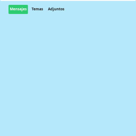
Mensajes
Temas
Adjuntos