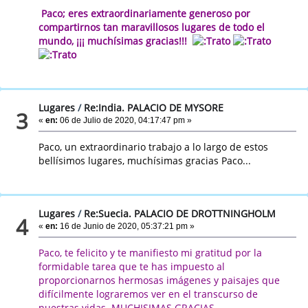
Paco; eres extraordinariamente generoso por
compartirnos tan maravillosos lugares de todo el
mundo, ¡¡¡ muchísimas gracias!!!
Lugares
/
Re:India. PALACIO DE MYSORE
3
«
en:
06 de Julio de 2020, 04:17:47 pm »
Paco, un extraordinario trabajo a lo largo de estos
bellísimos lugares, muchísimas gracias Paco...
Lugares
/
Re:Suecia. PALACIO DE DROTTNINGHOLM
4
«
en:
16 de Junio de 2020, 05:37:21 pm »
Paco, te felicito y te manifiesto mi gratitud por la
formidable tarea que te has impuesto al
proporcionarnos hermosas imágenes y paisajes que
difícilmente lograremos ver en el transcurso de
nuestras vidas. MUCHISIMAS GRACIAS.