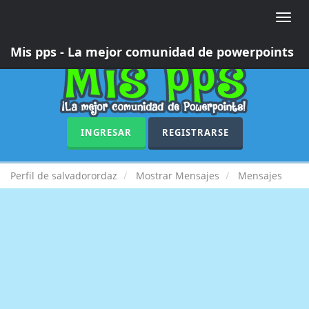
Toggle
naviga
Mis pps - La mejor comunidad de powerpoints
INGRESAR
REGISTRARSE
Perfil de salvadorordaz
Mostrar Mensajes
Mensajes