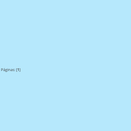
Páginas: [
1
]