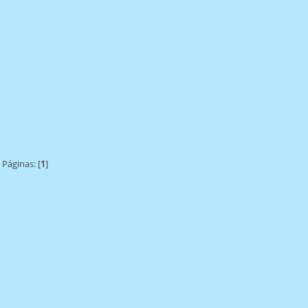
Páginas: [
1
]