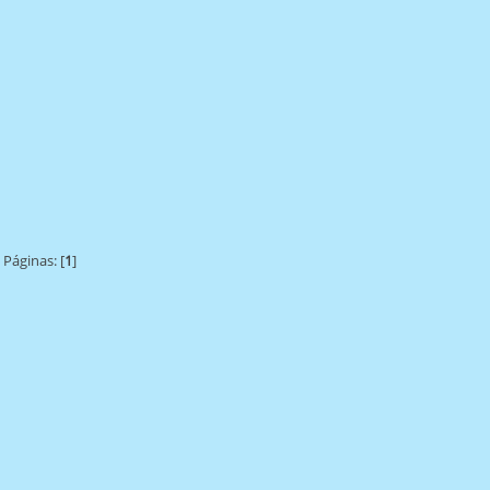
Páginas: [
1
]