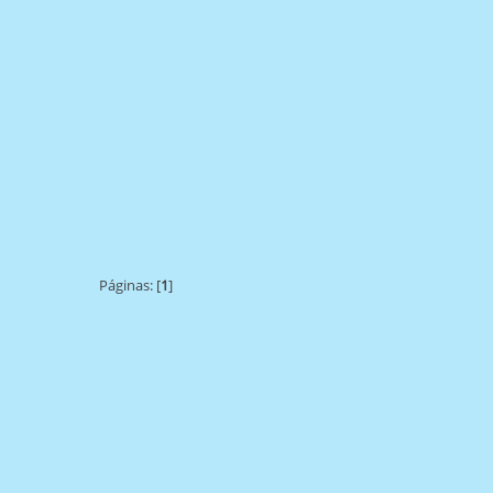
Páginas: [
1
]