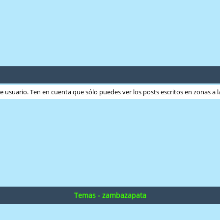
ste usuario. Ten en cuenta que sólo puedes ver los posts escritos en zonas a
Temas - zambazapata