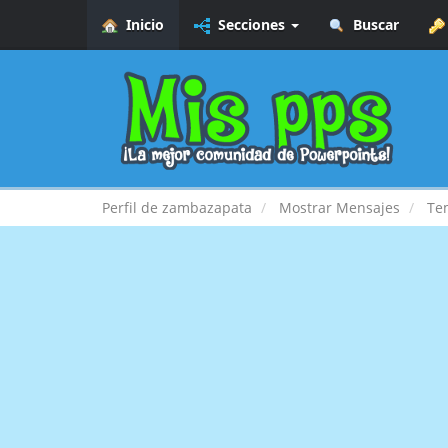
Inicio
Secciones
Buscar
Perfil de zambazapata
Mostrar Mensajes
Te