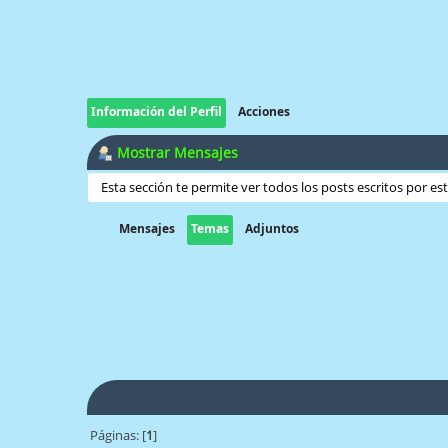
Información del Perfil
Acciones
Mostrar Mensajes
Esta sección te permite ver todos los posts escritos por e
Mensajes
Temas
Adjuntos
Páginas: [
1
]