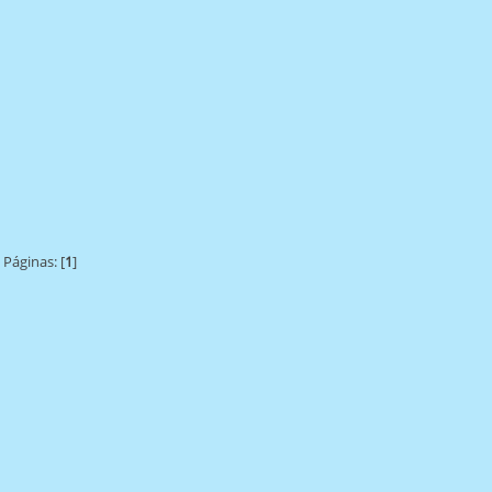
Páginas: [
1
]