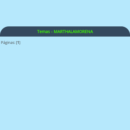
Temas - MARTHALAMORENA
Páginas: [
1
]