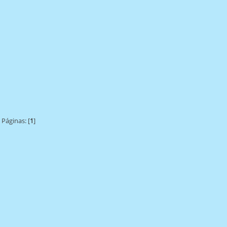
Páginas: [
1
]