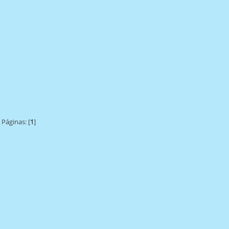
Páginas: [
1
]