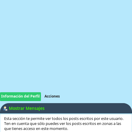
Información del Perfil
Acciones
Mostrar Mensajes
Esta sección te permite ver todos los posts escritos por este usuario.
Ten en cuenta que sólo puedes ver los posts escritos en zonas a las
que tienes acceso en este momento.