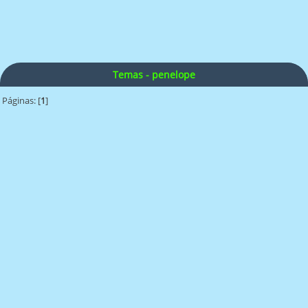
Temas - penelope
Páginas: [
1
]