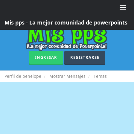
Toggle
naviga
Mis pps - La mejor comunidad de powerpoints
INGRESAR
REGISTRARSE
Perfil de penelope
Mostrar Mensajes
Temas