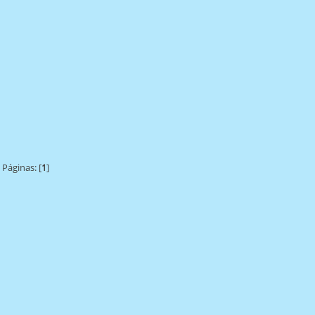
Páginas: [
1
]