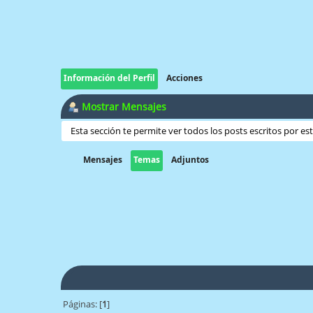
Información del Perfil
Acciones
Mostrar Mensajes
Esta sección te permite ver todos los posts escritos por e
Mensajes
Temas
Adjuntos
Páginas: [
1
]