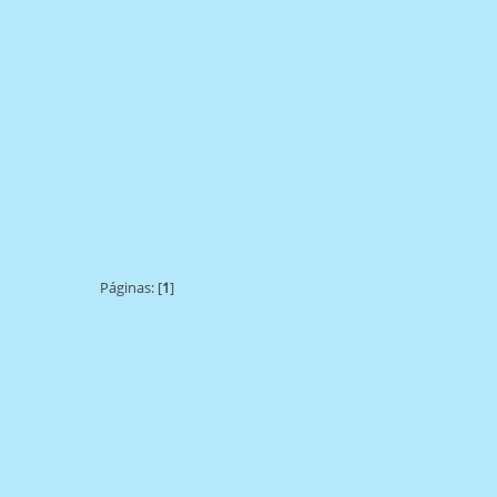
Páginas: [
1
]