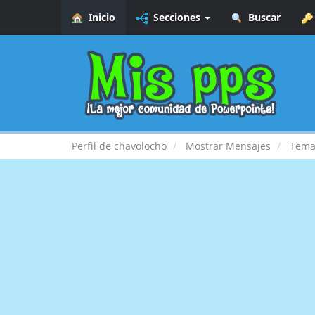
Inicio
Secciones
Buscar
Perfil de chavolocho
Mostrar Mensajes
Tema