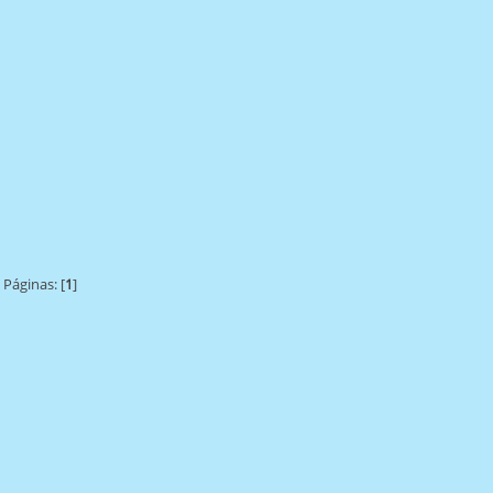
Páginas: [
1
]