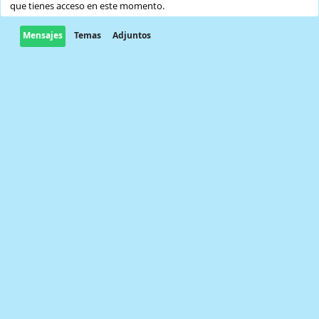
que tienes acceso en este momento.
Mensajes
Temas
Adjuntos