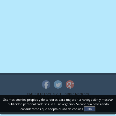
SMF 2.0.13
|
SMF © 2011
,
Simple Machines
Usamos cookies propias y de terceros para mejorar la navegación y mostrar
Copyright © 2015 - www.mispps.com. Todos los Derechos Reservados.
publicidad personalizada según su navegación. Si continua navegando
consideramos que acepta el uso de cookies
OK