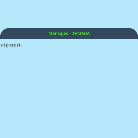
Mensajes - TAMARA
Páginas: [
1
]