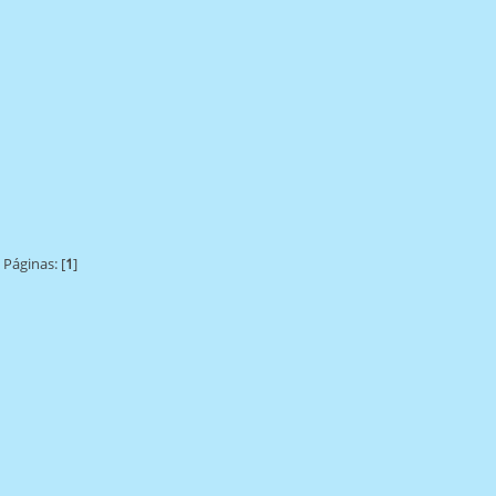
Páginas: [
1
]