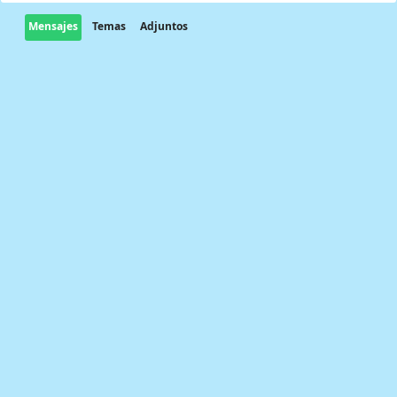
Mensajes
Temas
Adjuntos