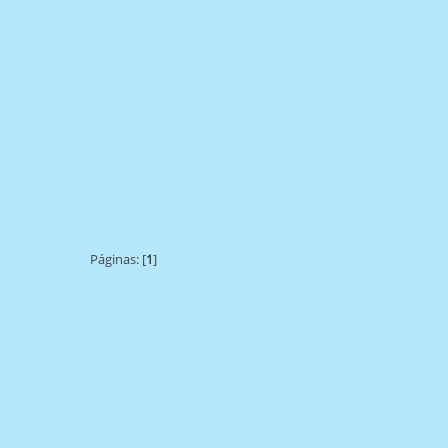
Páginas: [
1
]