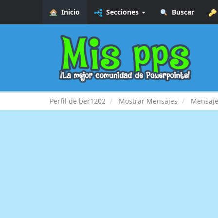
Inicio
Secciones
Buscar
Perfil de ber1202
Mostrar Mensajes
Mensaje