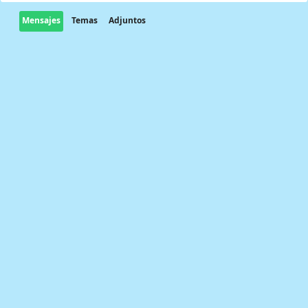
Mensajes
Temas
Adjuntos