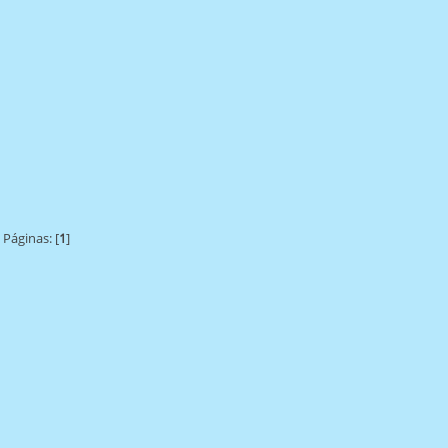
Páginas: [
1
]