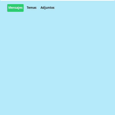
Mensajes
Temas
Adjuntos