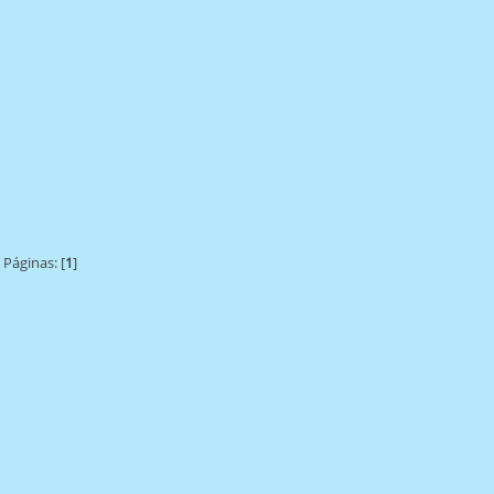
Páginas: [
1
]