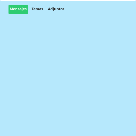
Mensajes
Temas
Adjuntos