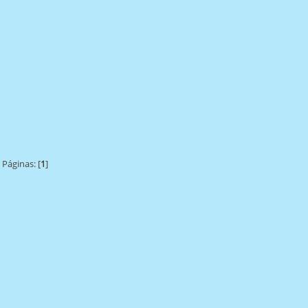
Páginas: [
1
]