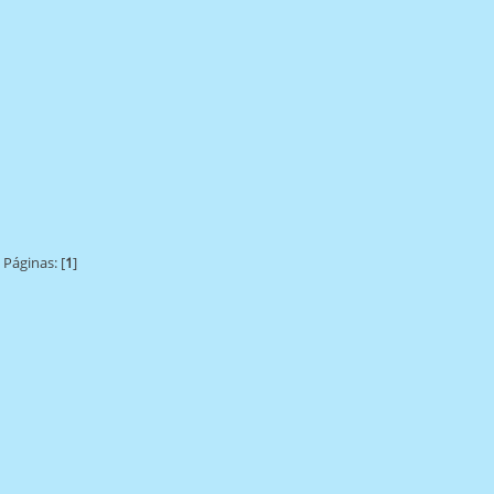
Páginas: [
1
]