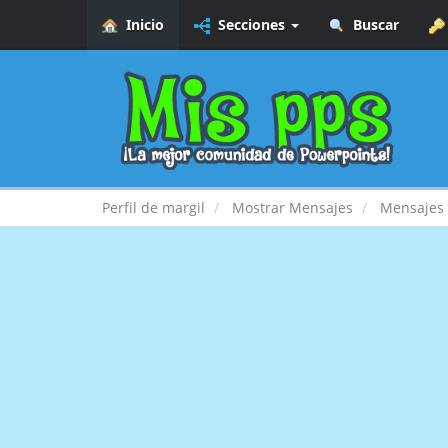
Inicio
Secciones
Buscar
Perfil de margil
Mostrar Mensajes
Mensajes