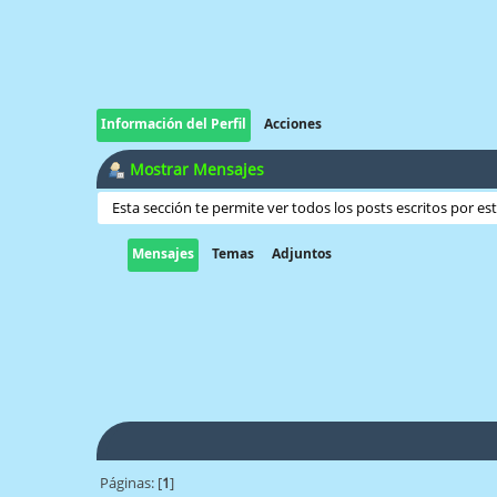
Información del Perfil
Acciones
Mostrar Mensajes
Esta sección te permite ver todos los posts escritos por e
Mensajes
Temas
Adjuntos
Páginas: [
1
]