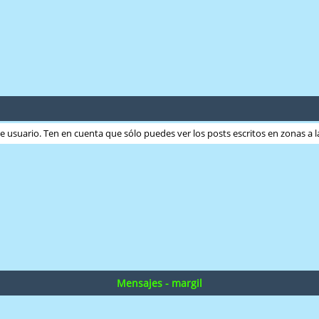
ste usuario. Ten en cuenta que sólo puedes ver los posts escritos en zonas a
Mensajes - margil