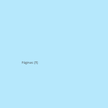
Páginas: [
1
]