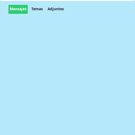
Mensajes
Temas
Adjuntos