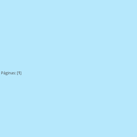
Páginas: [
1
]